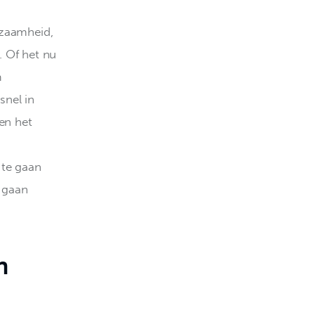
zaamheid, 
 Of het nu 
 
snel in 
en het 
te gaan 
 gaan 
n