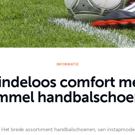
INFORMATIE
indeloos comfort m
mmel handbalschoe
Het brede assortiment handbalschoenen, van instapmodel