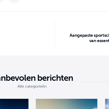
Aangepaste sportsc
van essen
nbevolen berichten
Alle categorieën