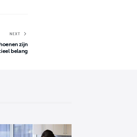
NEXT
hoenen zijn
tieel belang