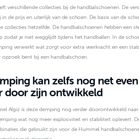
t verschillende collecties bij de handbalschoenen. De vers
ij in de prijs en uiterlijk van de schoen. De basis van de scho
we collecties hetzelfde. De handbalschoenen hebben een st
p zodat je niet wegglijdt tijdens het handballen. In de scho
ng verwerkt wat zorgt voor extra veerkracht en een stabili
r opzoek bent bij een handbalschoen. 
mping kan zelfs nog net even
r door zijn ontwikkeld
el Algiz is deze demping nog verder doorontwikkeld naar
ing wat nog meer explosiviteit en stabiliteit oplevert. D
inaties die gebruikt zijn voor de Hummel handbalschoenen
tstraling met elegantie.