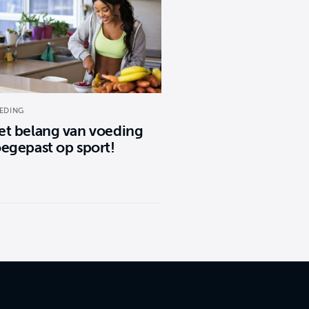
EDING
et belang van voeding
oegepast op sport!