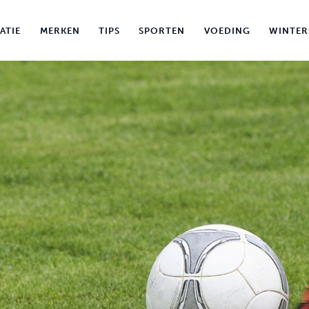
ATIE
MERKEN
TIPS
SPORTEN
VOEDING
WINTER
MERKEN
TIPS
SPORTEN
VOEDING
WINTERSPORT