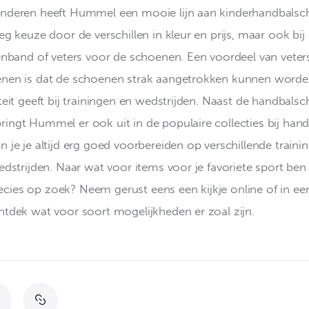
nderen heeft Hummel een mooie lijn aan kinderhandbalsc
eg keuze door de verschillen in kleur en prijs, maar ook bij
tenband of veters voor de schoenen. Een voordeel van veters
nen is dat de schoenen strak aangetrokken kunnen worde
teit geeft bij trainingen en wedstrijden. Naast de handbals
ingt Hummel er ook uit in de populaire collecties bij hand
 je je altijd erg goed voorbereiden op verschillende traini
edstrijden. Naar wat voor items voor je favoriete sport ben 
ies op zoek? Neem gerust eens een kijkje online of in een
ntdek wat voor soort mogelijkheden er zoal zijn.