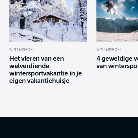
WINTERSPORT
WINTERSPORT
Het vieren van een
4 geweldige 
welverdiende
van winterspo
wintersportvakantie in je
eigen vakantiehuisje