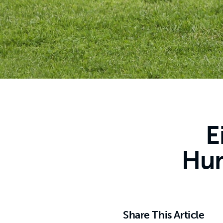
E
Hu
Share This Article