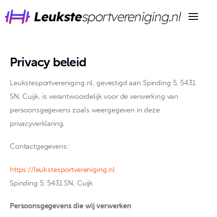
Privacy beleid
Informatie
Leukstesportvereniging.nl, gevestigd aan Spinding 5, 5431
Merken
SN, Cuijk, is verantwoordelijk voor de verwerking van
persoonsgegevens zoals weergegeven in deze
Tips
privacyverklaring.
Sporten
Contactgegevens:
Voeding
https://leukstesportvereniging.nl
Spinding 5, 5431 SN, Cuijk
Wintersport
Persoonsgegevens die wij verwerken
Overig