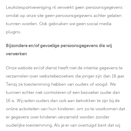
Leukstesportvereniging.nl verwerkt geen persoonsgegevens
Contact
omdat op onze site geen persoonsgegevens achter gelaten
kunnen worden. Ook gebruiken we geen social media
plugins.
Bijzondere en/of gevoelige persoonsgegevens die wij
verwerken
Onze website en/of dienst heeft niet de intentie gegevens te
verzamelen over websitebezoekers die jonger zijn dan 16 jaar.
Tenzij ze toestemming hebben van ouders of voogd. We
kunnen echter niet controleren of een bezoeker ouder dan
16 is. Wij raden ouders dan ook aan betrokken te zijn bij de
online activiteiten van hun kinderen, om zo te voorkomen dat
er gegevens over kinderen verzameld worden zonder
ouderlijke toestemming. Als je er van overtuigd bent dat wij