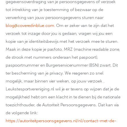
gegevensoverdraging van je persoonsgegevens of verzoek
tot intrekking van je toestemming of bezwaar op de
verwerking van jouw persoonsgegevens sturen naar
blog@coveredinblue.com
. Om er zeker van te zijn dat het
verzoek tot inzage door jou is gedaan, vragen wij jou een
kopie van je identiteitsbewijs met het verzoek mee te sturen.
Maak in deze kopie je pasfoto, MRZ (machine readable zone,
de strook met nummers onderaan het paspoort),
paspoortnummer en Burgerservicenummer (BSN) zwart. Dit
ter bescherming van je privacy. We reageren zo snel
mogelijk, maar binnen vier weken, op jouw verzoek .
Leukstesportvereniging.nl wil je er tevens op wijzen dat je de
mogelijkheid hebt om een klacht in te dienen bij de nationale
toezichthouder, de Autoriteit Persoonsgegevens. Dat kan via
de volgende link:
https://autoriteitpersoonsgegevens.nl/nl/contact-met-de-