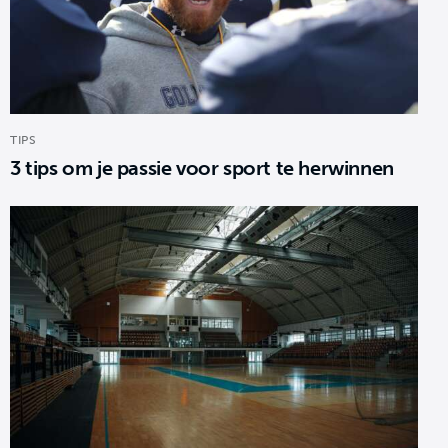
TIPS
3 tips om je passie voor sport te herwinnen