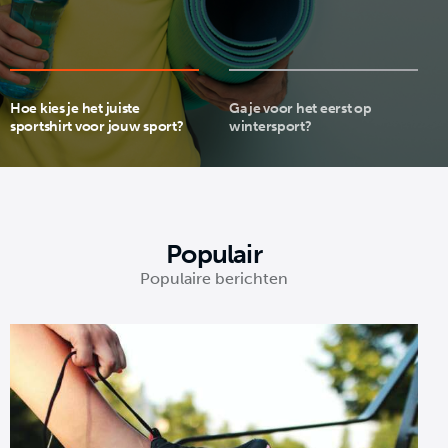
Contact
Hoe kies je het juiste
Ga je voor het eerst op
sportshirt voor jouw sport?
wintersport?
Populair
Populaire berichten