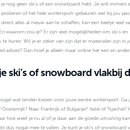
je nog geen ski’s of een snowboard hebt. Je wilt immers e
proberen of het hele wintersport-gebeuren wel bij jou pa
direct alles al nieuw aan te schaffen, kan een beetje veel v
 En waarom zou je? Er zijn veel mogelijkheden om ski’s en 
e huren. Wil je er zeker van zijn dat er materialen zijn in
oed advies? Dan hoef je alleen maar online het een en ander 
e ski’s of snowboard vlakbij 
 nogal wat landen kiezen voor jouw eerste wintersport. Ga j
 Oostenrijk? Naar Frankrijk of Bulgarije? Italië of Tsjechië? 
aar hoe weet je nu al of je daar aan de goede uitrusting k
jkt dus nogal mee te vallen. Je kunt je ski’s of snowboard v