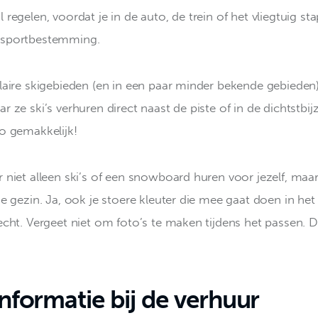
 regelen, voordat je in de auto, de trein of het vliegtuig sta
rsportbestemming.
ulaire skigebieden (en in een paar minder bekende gebieden) 
r ze ski’s verhuren direct naast de piste of in de dichtstbijz
zo gemakkelijk!
r niet alleen ski’s of een snowboard huren voor jezelf, maa
je gezin. Ja, ook je stoere kleuter die mee gaat doen in het 
echt. Vergeet niet om foto’s te maken tijdens het passen. Da
informatie bij de verhuur