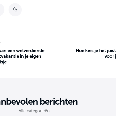
S
 van een welverdiende
Hoe kies je het juis
vakantie in je eigen
voor 
isje
nbevolen berichten
Alle categorieën