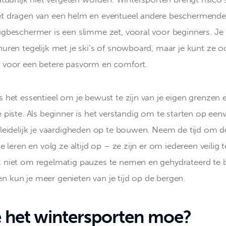
t dragen van een helm en eventueel andere beschermende 
ugbeschermer is een slimme zet, vooral voor beginners. Je
uren tegelijk met je ski’s of snowboard, maar je kunt ze oo
 voor een betere pasvorm en comfort.
s het essentieel om je bewust te zijn van je eigen grenzen 
 piste. Als beginner is het verstandig om te starten op een
eleidelijk je vaardigheden op te bouwen. Neem de tijd om d
te leren en volg ze altijd op – ze zijn er om iedereen veilig 
 niet om regelmatig pauzes te nemen en gehydrateerd te bl
rt en kun je meer genieten van je tijd op de bergen.
e het wintersporten moe?