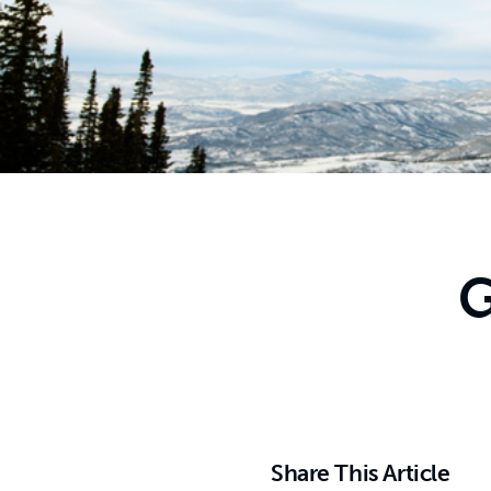
G
Share This Article