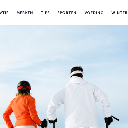
ATIE
MERKEN
TIPS
SPORTEN
VOEDING
WINTER
MERKEN
TIPS
SPORTEN
VOEDING
WINTERSPORT