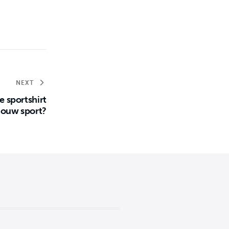
NEXT
te sportshirt
jouw sport?