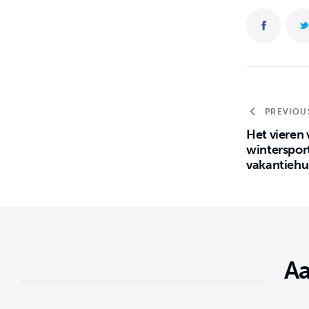
PREVIOU
Het vieren
wintersport
vakantiehu
Aa