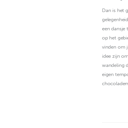
Dan is het 
gelegenheid
een dansje t
op het gebie
vinden om j
idee zijn o
wandeling d
eigen tempo
chocolademe