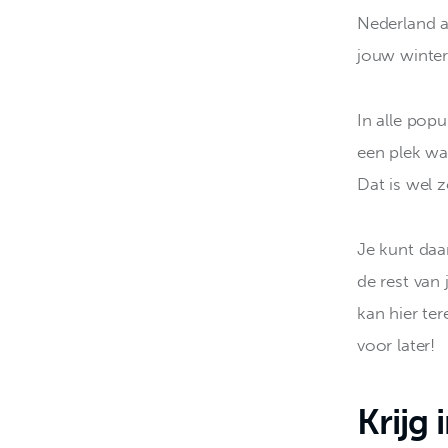
Nederland al
jouw winte
In alle pop
een plek waa
Dat is wel 
Je kunt daa
de rest van 
kan hier ter
voor later!
Krijg 